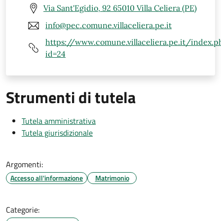
Via Sant'Egidio, 92 65010 Villa Celiera (PE)
info@pec.comune.villaceliera.pe.it
https://www.comune.villaceliera.pe.it/index.p
id=24
Strumenti di tutela
Tutela amministrativa
Tutela giurisdizionale
Argomenti:
Accesso all'informazione
Matrimonio
Categorie: