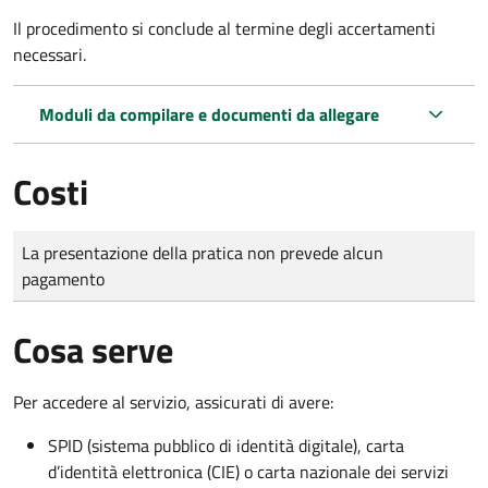
Il procedimento si conclude al termine degli accertamenti
necessari.
Moduli da compilare e documenti da allegare
Costi
Tipo di pagamento
Importo
La presentazione della pratica non prevede alcun
pagamento
Cosa serve
Per accedere al servizio, assicurati di avere:
SPID (sistema pubblico di identità digitale), carta
d’identità elettronica (CIE) o carta nazionale dei servizi