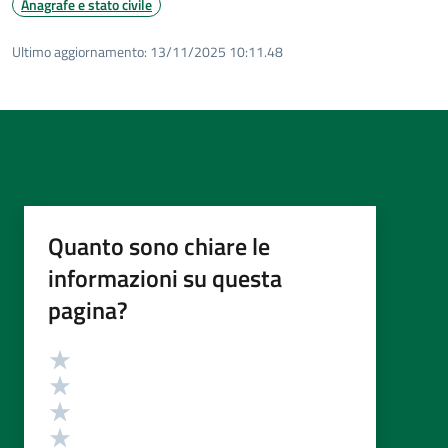
Anagrafe e stato civile
Ultimo aggiornamento:
13/11/2025 10:11.48
Quanto sono chiare le
informazioni su questa
pagina?
Valutazione
Valuta 5 stelle su 5
Valuta 4 stelle su 5
Valuta 3 stelle su 5
Valuta 2 stelle su 5