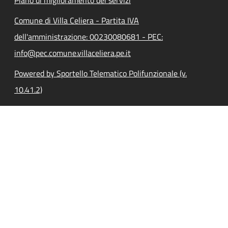
Comune di Villa Celiera - Partita IVA
dell'amministrazione: 00230080681 - PEC:
info@pec.comune.villaceliera.pe.it
Powered by Sportello Telematico Polifunzionale (v.
10.41.2)