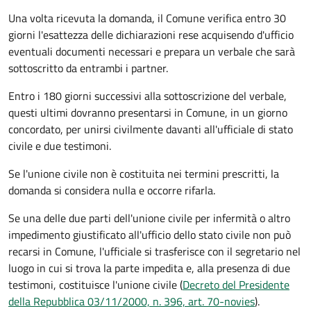
Una volta ricevuta la domanda, il Comune verifica entro 30
giorni
l'esattezza delle dichiarazioni rese acquisendo d'ufficio
eventuali documenti necessari e prepara un verbale che sarà
sottoscritto da entrambi i partner.
Entro i 180 giorni successivi alla sottoscrizione del verbale,
questi ultimi dovranno presentarsi in Comune, in un giorno
concordato, per unirsi civilmente
davanti all'
ufficiale di stato
civile
e due testimoni
.
Se l'unione civile non è costituita nei termini prescritti, la
domanda si considera nulla e occorre rifarla.
Se una delle due parti dell'unione civile per infermità o altro
impedimento giustificato all'ufficio dello stato civile non può
recarsi in Comune, l'ufficiale si trasferisce con il segretario nel
luogo in cui si trova la parte impedita e, alla presenza di due
testimoni, costituisce l'unione civile (
Decreto del Presidente
della Repubblica 03/11/2000, n. 396, art. 70-novies
).