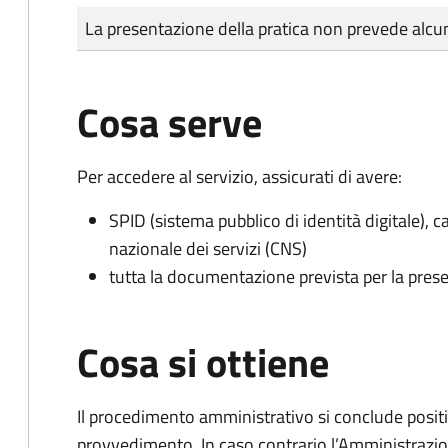
Tipo di pagamento
Importo
La presentazione della pratica non prevede al
Cosa serve
Per accedere al servizio, assicurati di avere:
SPID (sistema pubblico di identità digitale), ca
nazionale dei servizi (CNS)
tutta la documentazione prevista per la prese
Cosa si ottiene
Il procedimento amministrativo si conclude posit
provvedimento. In caso contrario l’Amministrazio