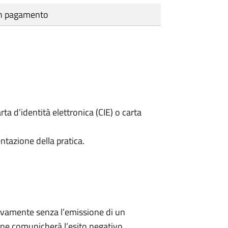
cun pagamento
rta d’identità elettronica (CIE) o carta
ntazione della pratica.
ivamente senza l’emissione di un
ne comunicherà l’esito negativo.