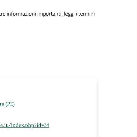
tre informazioni importanti, leggi i termini
ra (PE)
pe.it/index.php?id=24