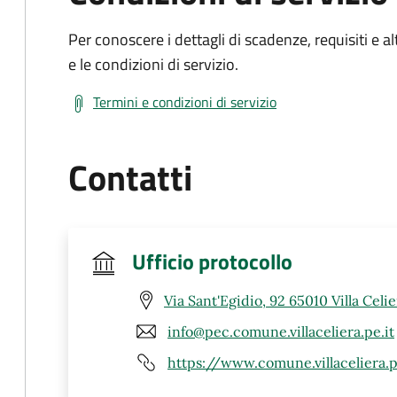
Per conoscere i dettagli di scadenze, requisiti e al
e le condizioni di servizio.
Termini e condizioni di servizio
Contatti
Ufficio protocollo
Via Sant'Egidio, 92 65010 Villa Celie
info@pec.comune.villaceliera.pe.it
https://www.comune.villaceliera.