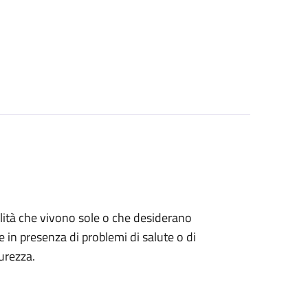
bilità che vivono sole o che desiderano
e in presenza di problemi di salute o di
urezza.