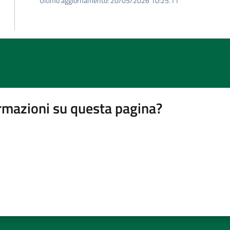
Ultimo aggiornamento:
20/05/2026 10:25.11
rmazioni su questa pagina?