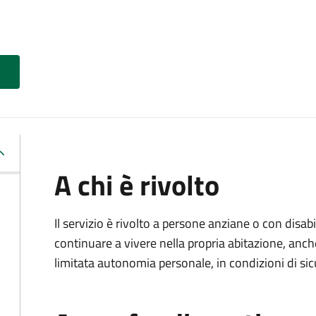
A chi è rivolto
Il servizio è rivolto a persone anziane o con disa
continuare a vivere nella propria abitazione, anch
limitata autonomia personale, in condizioni di sic