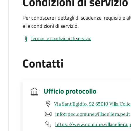
Condizioni di servizio
Per conoscere i dettagli di scadenze, requisiti e al
e le condizioni di servizio.
Termini e condizioni di servizio
Contatti
Ufficio protocollo
Via Sant'Egidio, 92 65010 Villa Celie
info@pec.comune.villaceliera.pe.it
https://www.comune.villaceliera.