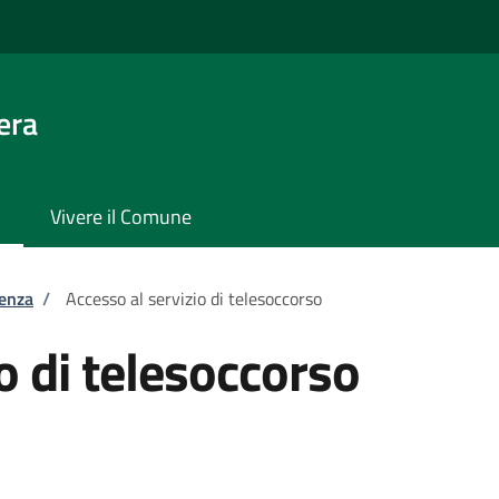
era
Vivere il Comune
tenza
/
Accesso al servizio di telesoccorso
o di telesoccorso