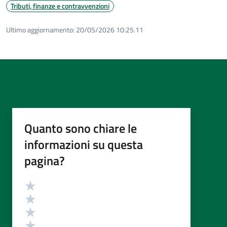
Tributi, finanze e contravvenzioni
Ultimo aggiornamento:
20/05/2026 10:25.11
Quanto sono chiare le
informazioni su questa
pagina?
Valutazione
Valuta 5 stelle su 5
Valuta 4 stelle su 5
Valuta 3 stelle su 5
Valuta 2 stelle su 5