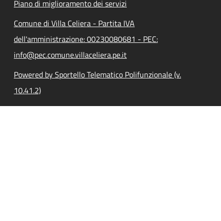
Piano di miglioramento dei servizi
Comune di Villa Celiera - Partita IVA
dell'amministrazione: 00230080681 - PEC:
info@pec.comune.villaceliera.pe.it
Powered by Sportello Telematico Polifunzionale (v.
10.41.2)