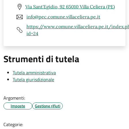
Via Sant'Egidio, 92 65010 Villa Celiera (PE)
info@pec.comune.villaceliera.pe.it
https://www.comune.villaceliera.pe.it/index.p
id=24
Strumenti di tutela
Tutela amministrativa
Tutela giurisdizionale
Argomenti:
Imposte
Gestione rifiuti
Categorie: