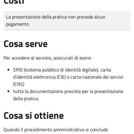
Tipo di pagamento
Importo
La presentazione della pratica non prevede alcun
pagamento
Cosa serve
Per accedere al servizio, assicurati di avere:
SPID (sistema pubblico di identità digitale), carta
d’identità elettronica (CIE) o carta nazionale dei servizi
(CNS)
tutta la documentazione prevista per la presentazione
della pratica.
Cosa si ottiene
Quando il procedimento amministrativo si conclude