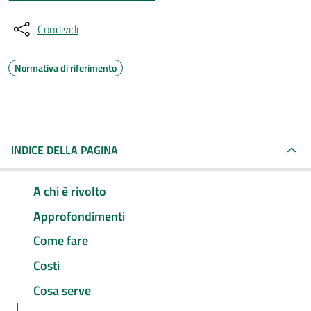
Condividi
Normativa di riferimento
INDICE DELLA PAGINA
A chi è rivolto
Approfondimenti
Come fare
Costi
Cosa serve