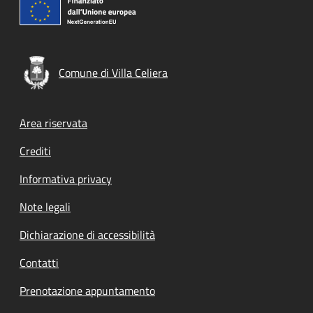
Comune di Villa Celiera
Footer menu
Area riservata
Crediti
Informativa privacy
Note legali
Dichiarazione di accessibilità
Contatti
Prenotazione appuntamento