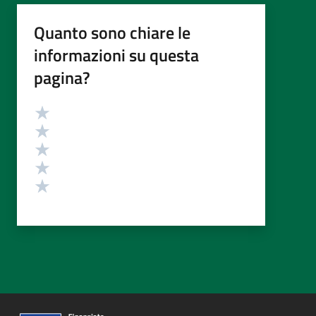
Quanto sono chiare le
informazioni su questa
pagina?
Valutazione
Valuta 5 stelle su 5
Valuta 4 stelle su 5
Valuta 3 stelle su 5
Valuta 2 stelle su 5
Valuta 1 stelle su 5