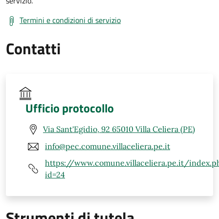
servizio.
Termini e condizioni di servizio
Contatti
Ufficio protocollo
Via Sant'Egidio, 92 65010 Villa Celiera (PE)
info@pec.comune.villaceliera.pe.it
https://www.comune.villaceliera.pe.it/index.p
id=24
Strumenti di tutela