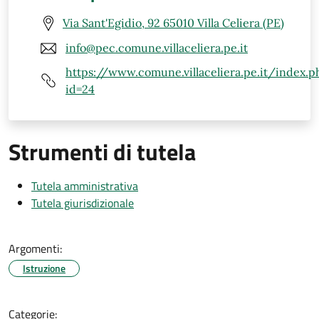
Via Sant'Egidio, 92 65010 Villa Celiera (PE)
info@pec.comune.villaceliera.pe.it
https://www.comune.villaceliera.pe.it/index.p
id=24
Strumenti di tutela
Tutela amministrativa
Tutela giurisdizionale
Argomenti:
Istruzione
Categorie: