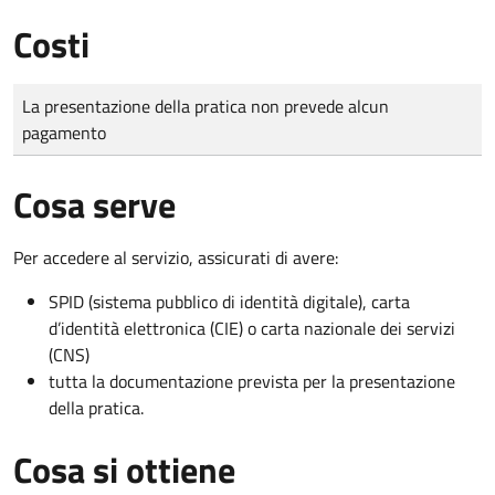
Costi
Tipo di pagamento
Importo
La presentazione della pratica non prevede alcun
pagamento
Cosa serve
Per accedere al servizio, assicurati di avere:
SPID (sistema pubblico di identità digitale), carta
d’identità elettronica (CIE) o carta nazionale dei servizi
(CNS)
tutta la documentazione prevista per la presentazione
della pratica.
Cosa si ottiene