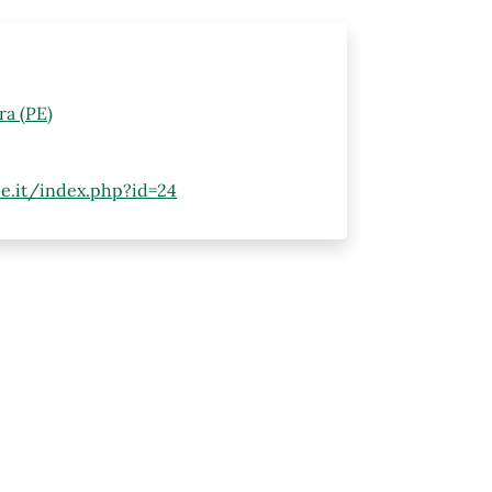
ra (PE)
pe.it/index.php?id=24