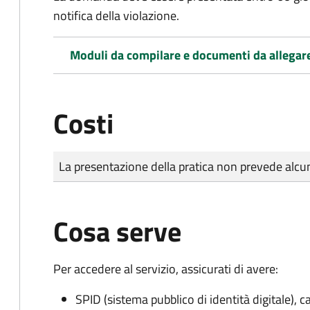
notifica della violazione.
Moduli da compilare e documenti da allegar
Costi
Tipo di pagamento
Importo
La presentazione della pratica non prevede al
Cosa serve
Per accedere al servizio, assicurati di avere:
SPID (sistema pubblico di identità digitale), ca