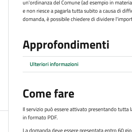
un'ordinanza del Comune (ad esempio in materia di 
e non riesce a pagarla tutta subito a causa di dif
domanda, è possibile chiedere di dividere l'import
Approfondimenti
Ulteriori informazioni
Come fare
Il servizio può essere attivato presentando tutta
in formato PDF.
La domanda deve essere presentata entro 60 giorn