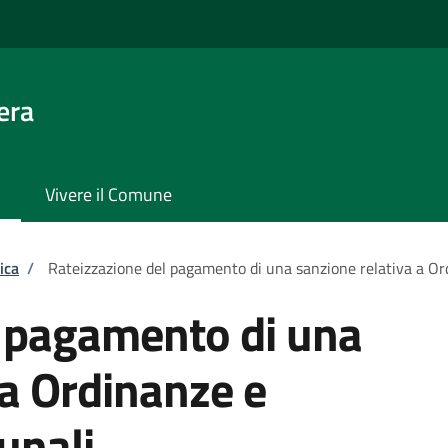
era
Vivere il Comune
ica
/
Rateizzazione del pagamento di una sanzione relativa a O
l pagamento di una
 a Ordinanze e
unali