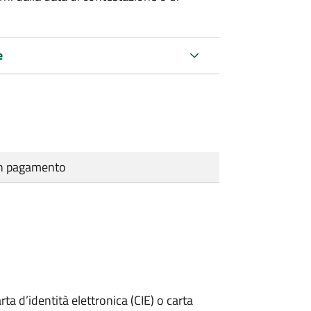
e
cun pagamento
rta d’identità elettronica (CIE) o carta