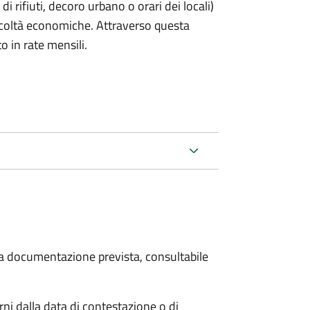
rifiuti, decoro urbano o orari dei locali)
ficoltà economiche. Attraverso questa
o in rate mensili.
 la documentazione prevista, consultabile
i dalla data di contestazione o di