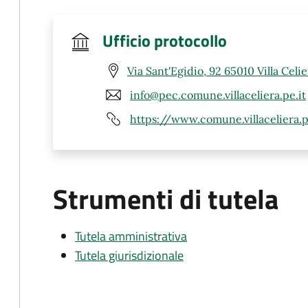
Ufficio protocollo
Via Sant'Egidio, 92 65010 Villa Celie
info@pec.comune.villaceliera.pe.it
https://www.comune.villaceliera.
Strumenti di tutela
Tutela amministrativa
Tutela giurisdizionale