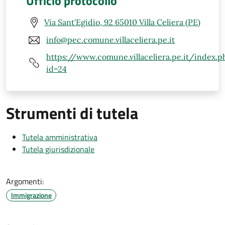
Ufficio protocollo
Via Sant'Egidio, 92 65010 Villa Celiera (PE)
info@pec.comune.villaceliera.pe.it
https://www.comune.villaceliera.pe.it/index.p
id=24
Strumenti di tutela
Tutela amministrativa
Tutela giurisdizionale
Argomenti:
Immigrazione