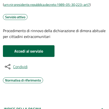
(
urn:nir:presidente.repubblica:decreto:1989-05-30;223~art7
)
Servizio attivo
Procedimento di rinnovo della dichiarazione di dimora abituale
per cittadini extracomunitari
Accedi al servizio
Condividi
Normativa di riferimento