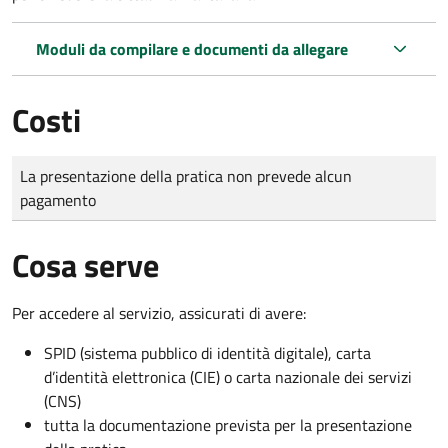
Moduli da compilare e documenti da allegare
Costi
Tipo di pagamento
Importo
La presentazione della pratica non prevede alcun
pagamento
Cosa serve
Per accedere al servizio, assicurati di avere:
SPID (sistema pubblico di identità digitale), carta
d’identità elettronica (CIE) o carta nazionale dei servizi
(CNS)
tutta la documentazione prevista per la presentazione