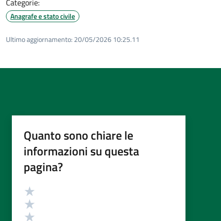
Categorie:
Anagrafe e stato civile
Ultimo aggiornamento:
20/05/2026 10:25.11
Quanto sono chiare le
informazioni su questa
pagina?
Valutazione
Valuta 5 stelle su 5
Valuta 4 stelle su 5
Valuta 3 stelle su 5