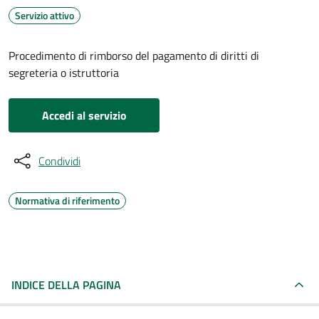
Servizio attivo
Procedimento di rimborso del pagamento di diritti di
segreteria o istruttoria
Accedi al servizio
Condividi
Normativa di riferimento
INDICE DELLA PAGINA