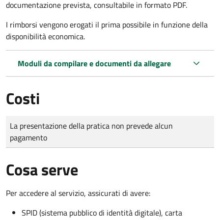
documentazione prevista, consultabile in formato PDF.
I rimborsi vengono erogati il prima possibile in funzione della
disponibilità economica.
Moduli da compilare e documenti da allegare
Costi
Tipo di pagamento
Importo
La presentazione della pratica non prevede alcun
pagamento
Cosa serve
Per accedere al servizio, assicurati di avere:
SPID (sistema pubblico di identità digitale), carta