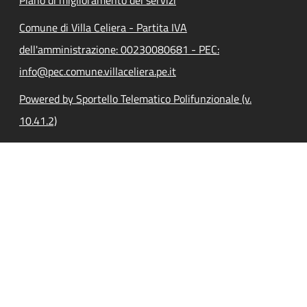
Comune di Villa Celiera - Partita IVA
dell'amministrazione: 00230080681 - PEC:
info@pec.comune.villaceliera.pe.it
Powered by Sportello Telematico Polifunzionale (v.
10.41.2)