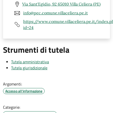
Via Sant'Egidio, 92 65010 Villa Celiera (PE)
info@pec.comune.villaceliera.pe.it
https://www.comune.villaceliera.pe.it/index.p
id=24
Strumenti di tutela
Tutela amministrativa
Tutela giurisdizionale
Argomenti:
Accesso all'informazione
Categorie: