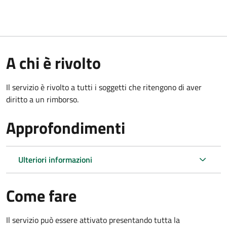
A chi è rivolto
Il servizio è rivolto a tutti i soggetti che ritengono di aver
diritto a un rimborso.
Approfondimenti
Ulteriori informazioni
Come fare
Il servizio può essere attivato presentando tutta la