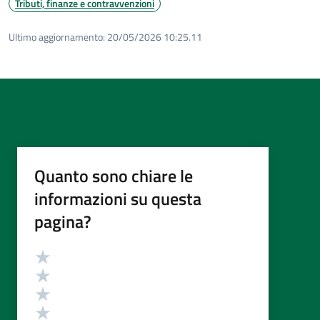
Tributi, finanze e contravvenzioni
Ultimo aggiornamento:
20/05/2026 10:25.11
Quanto sono chiare le
informazioni su questa
pagina?
Valutazione
Valuta 5 stelle su 5
Valuta 4 stelle su 5
Valuta 3 stelle su 5
Valuta 2 stelle su 5