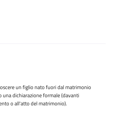
onoscere un figlio nato fuori dal matrimonio
o una dichiarazione formale (davanti
mento o all'atto del matrimonio).