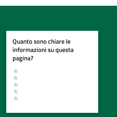
Quanto sono chiare le
informazioni su questa
pagina?
Valutazione
Valuta 5 stelle su 5
Valuta 4 stelle su 5
Valuta 3 stelle su 5
Valuta 2 stelle su 5
Valuta 1 stelle su 5