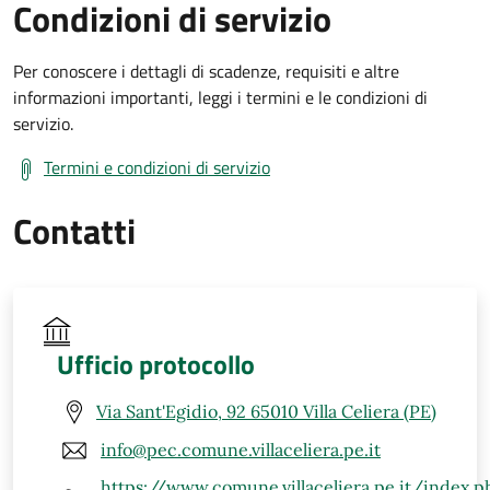
Condizioni di servizio
Per conoscere i dettagli di scadenze, requisiti e altre
informazioni importanti, leggi i termini e le condizioni di
servizio.
Termini e condizioni di servizio
Contatti
Ufficio protocollo
Via Sant'Egidio, 92 65010 Villa Celiera (PE)
info@pec.comune.villaceliera.pe.it
https://www.comune.villaceliera.pe.it/index.p