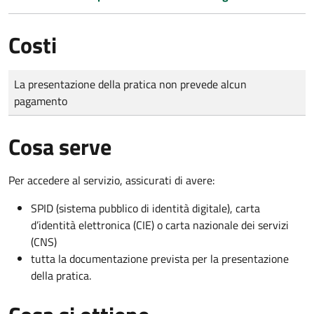
Costi
Tipo di pagamento
Importo
La presentazione della pratica non prevede alcun
pagamento
Cosa serve
Per accedere al servizio, assicurati di avere:
SPID (sistema pubblico di identità digitale), carta
d’identità elettronica (CIE) o carta nazionale dei servizi
(CNS)
tutta la documentazione prevista per la presentazione
della pratica.