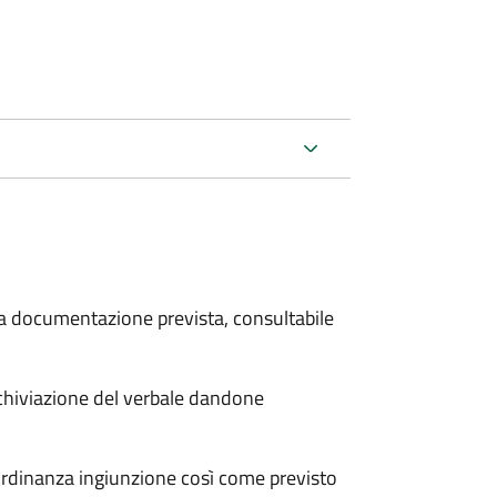
 la documentazione prevista, consultabile
archiviazione del verbale dandone
'ordinanza ingiunzione così come previsto