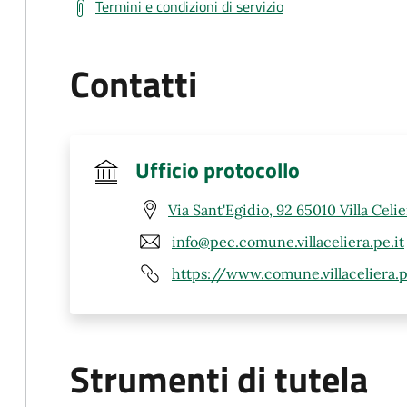
Termini e condizioni di servizio
Contatti
Ufficio protocollo
Via Sant'Egidio, 92 65010 Villa Celie
info@pec.comune.villaceliera.pe.it
https://www.comune.villaceliera.
Strumenti di tutela