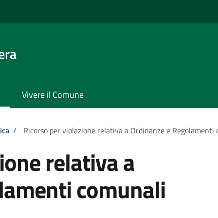
era
Vivere il Comune
ica
/
Ricorso per violazione relativa a Ordinanze e Regolamenti
ione relativa a
lamenti comunali