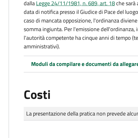
dalla
Legge 24/11/1981, n. 689, art. 18
che sarà a
data di notifica presso il Giudice di Pace del luo
caso di mancata opposizione, l'ordinanza diviene t
somma ingiunta. Per l'emissione dell'ordinanza, i
l'autorità competente ha cinque anni di tempo (t
amministrativi).
Moduli da compilare e documenti da allegar
Costi
Tipo di pagamento
Importo
La presentazione della pratica non prevede al