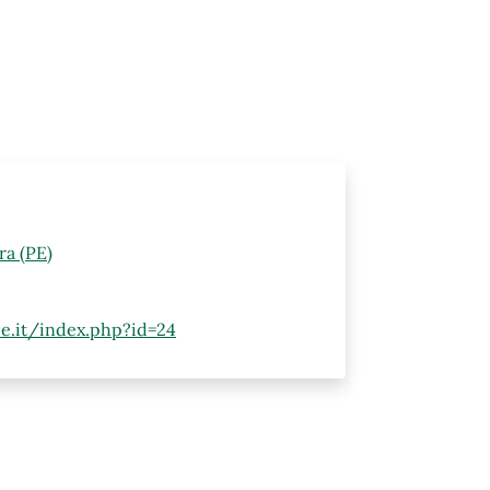
ra (PE)
pe.it/index.php?id=24