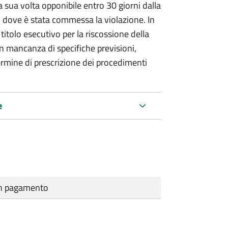
 sua volta opponibile entro 30 giorni dalla
go dove è stata commessa la violazione. In
itolo esecutivo per la riscossione della
n mancanza di specifiche previsioni,
ermine di prescrizione dei procedimenti
e
cun pagamento