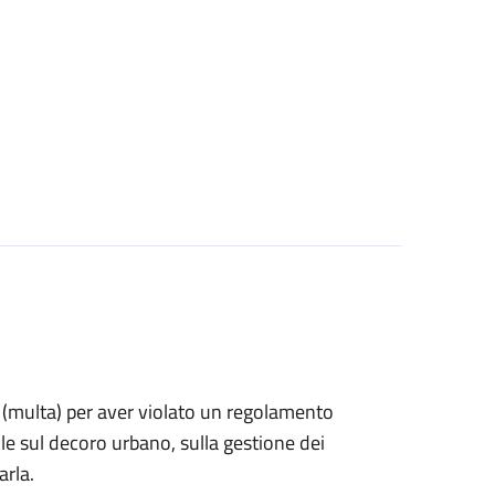
ne (multa) per aver violato un regolamento
e sul decoro urbano, sulla gestione dei
arla.