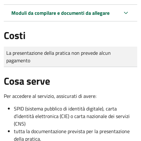
Moduli da compilare e documenti da allegare
Costi
Tipo di pagamento
Importo
La presentazione della pratica non prevede alcun
pagamento
Cosa serve
Per accedere al servizio, assicurati di avere:
SPID (sistema pubblico di identità digitale), carta
d’identità elettronica (CIE) o carta nazionale dei servizi
(CNS)
tutta la documentazione prevista per la presentazione
della pratica.