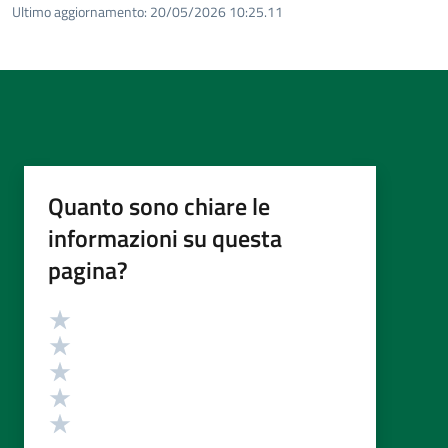
Ultimo aggiornamento:
20/05/2026 10:25.11
Quanto sono chiare le
informazioni su questa
pagina?
Valutazione
Valuta 5 stelle su 5
Valuta 4 stelle su 5
Valuta 3 stelle su 5
Valuta 2 stelle su 5
Valuta 1 stelle su 5