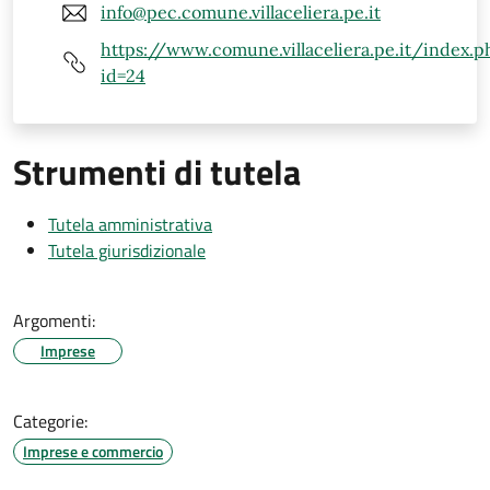
info@pec.comune.villaceliera.pe.it
https://www.comune.villaceliera.pe.it/index.p
id=24
Strumenti di tutela
Tutela amministrativa
Tutela giurisdizionale
Argomenti:
Imprese
Categorie:
Imprese e commercio