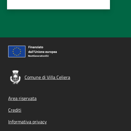
Comune di Villa Celiera
Footer menu
Area riservata
Crediti
Informativa privacy