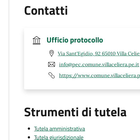
Contatti
Ufficio protocollo
Via Sant'Egidio, 92 65010 Villa Celie
info@pec.comune.villaceliera.pe.it
https://www.comune.villaceliera.
Strumenti di tutela
Tutela amministrativa
Tutela giurisdizionale