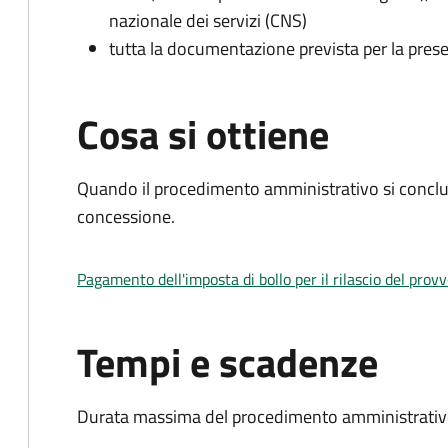
nazionale dei servizi (CNS)
tutta la documentazione prevista per la prese
Cosa si ottiene
Quando il procedimento amministrativo si conclu
concessione.
Pagamento dell'imposta di bollo per il rilascio del prov
Tempi e scadenze
Durata massima del procedimento amministrativo