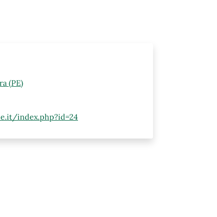
ra (PE)
pe.it/index.php?id=24