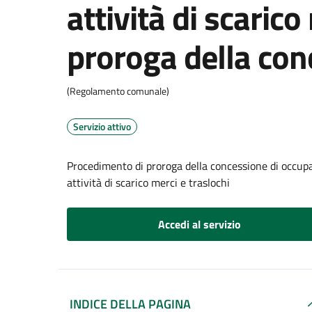
attività di scarico
proroga della con
(Regolamento comunale)
Servizio attivo
Procedimento di proroga della concessione di occupaz
attività di scarico merci e traslochi
Accedi al servizio
INDICE DELLA PAGINA