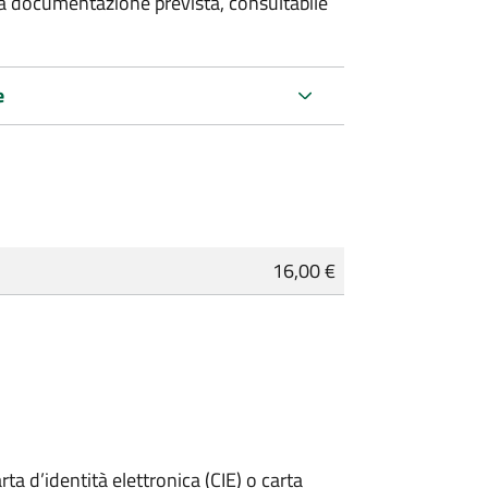
 la documentazione prevista, consultabile
e
16,00 €
rta d’identità elettronica (CIE) o carta