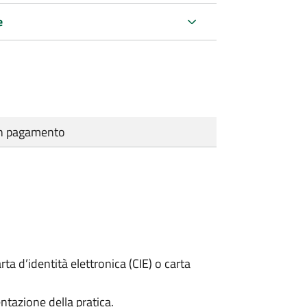
e
cun pagamento
rta d’identità elettronica (CIE) o carta
ntazione della pratica.