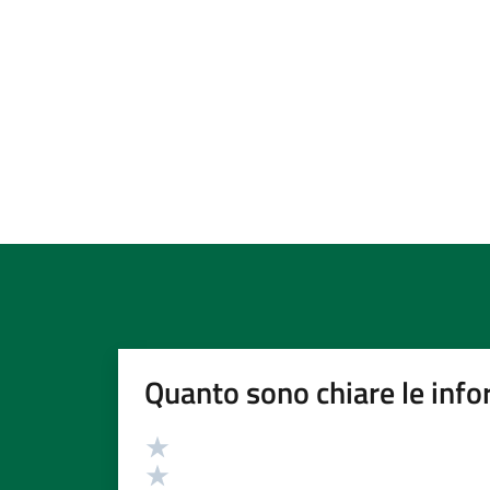
Quanto sono chiare le info
Valutazione
Valuta 5 stelle su 5
Valuta 4 stelle su 5