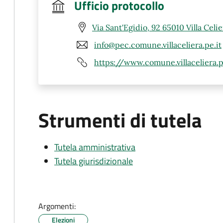
Ufficio protocollo
Via Sant'Egidio, 92 65010 Villa Celie
info@pec.comune.villaceliera.pe.it
https://www.comune.villaceliera.
Strumenti di tutela
Tutela amministrativa
Tutela giurisdizionale
Argomenti:
Elezioni