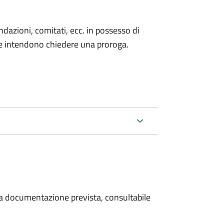
fondazioni, comitati, ecc. in possesso di
he intendono chiedere una proroga.
 la documentazione prevista, consultabile