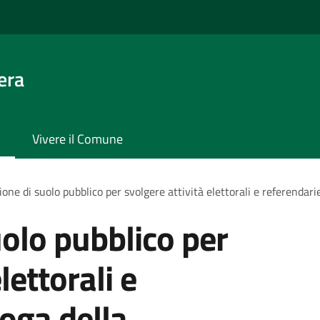
era
Vivere il Comune
one di suolo pubblico per svolgere attività elettorali e referendari
olo pubblico per
lettorali e
roga della