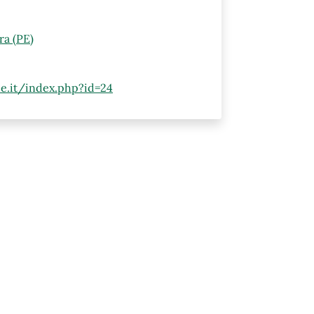
ra (PE)
pe.it/index.php?id=24