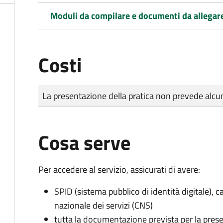
Moduli da compilare e documenti da allegar
Costi
Tipo di pagamento
Importo
La presentazione della pratica non prevede al
Cosa serve
Per accedere al servizio, assicurati di avere:
SPID (sistema pubblico di identità digitale), ca
nazionale dei servizi (CNS)
tutta la documentazione prevista per la prese