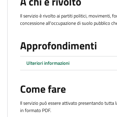
A chi è rivolto
Il servizio è rivolto ai partiti politici, movimenti, 
concessione all'occupazione di suolo pubblico c
Approfondimenti
Ulteriori informazioni
Come fare
Il servizio può essere attivato presentando tutta
in formato PDF.