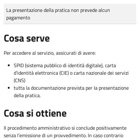
Tipo di pagamento
Importo
La presentazione della pratica non prevede alcun
pagamento
Cosa serve
Per accedere al servizio, assicurati di avere:
SPID (sistema pubblico di identità digitale), carta
d’identità elettronica (CIE) o carta nazionale dei servizi
(CNS)
tutta la documentazione prevista per la presentazione
della pratica.
Cosa si ottiene
Il procedimento amministrativo si conclude positivamente
senza l’emissione di un provvedimento. In caso contrario