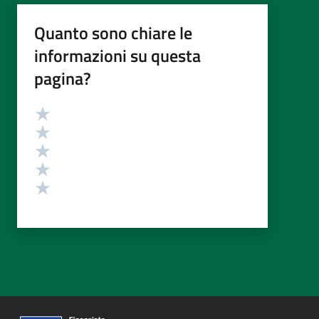
Quanto sono chiare le
informazioni su questa
pagina?
Valutazione
Valuta 5 stelle su 5
Valuta 4 stelle su 5
Valuta 3 stelle su 5
Valuta 2 stelle su 5
Valuta 1 stelle su 5