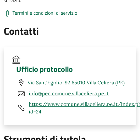
servizio.
Termini e condizioni di servizio
Contatti
Ufficio protocollo
Via Sant'Egidio, 92 65010 Villa Celiera (PE)
info@pec.comune.villaceliera.pe.it
https://www.comune.villaceliera.pe.it/index.p
id=24
Strumenti di tutela