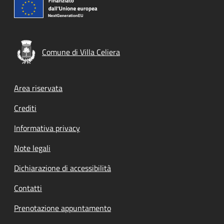
Comune di Villa Celiera
Footer menu
Area riservata
Crediti
Informativa privacy
Note legali
Dichiarazione di accessibilità
Contatti
Prenotazione appuntamento