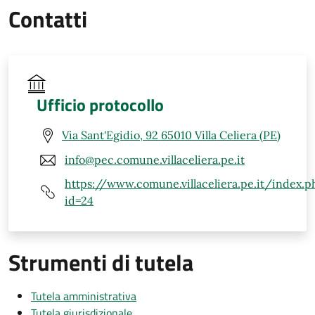
Contatti
Ufficio protocollo
Via Sant'Egidio, 92 65010 Villa Celiera (PE)
info@pec.comune.villaceliera.pe.it
https://www.comune.villaceliera.pe.it/index.p
id=24
Strumenti di tutela
Tutela amministrativa
Tutela giurisdizionale