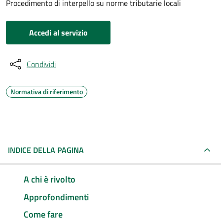
Procedimento di interpello su norme tributarie locali
Accedi al servizio
Condividi
Normativa di riferimento
INDICE DELLA PAGINA
A chi è rivolto
Approfondimenti
Come fare