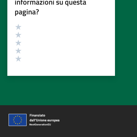
informazioni su questa
pagina?
Valutazione
Valuta 5 stelle su 5
Valuta 4 stelle su 5
Valuta 3 stelle su 5
Valuta 2 stelle su 5
Valuta 1 stelle su 5