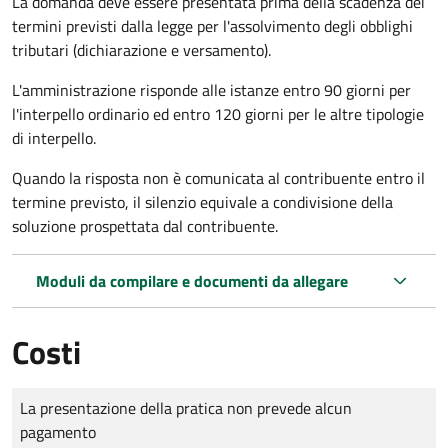
La domanda deve essere presentata prima della scadenza dei
termini previsti dalla legge per l'assolvimento degli obblighi
tributari (dichiarazione e versamento).
L'amministrazione risponde alle istanze entro 90 giorni per
l'interpello ordinario ed entro 120 giorni per le altre tipologie
di interpello.
Quando la risposta non è comunicata al contribuente entro il
termine previsto, il silenzio equivale a condivisione della
soluzione prospettata dal contribuente.
Moduli da compilare e documenti da allegare
Costi
Tipo di pagamento
Importo
La presentazione della pratica non prevede alcun
pagamento