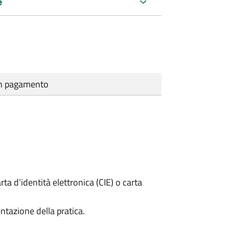
e
cun pagamento
rta d’identità elettronica (CIE) o carta
ntazione della pratica.