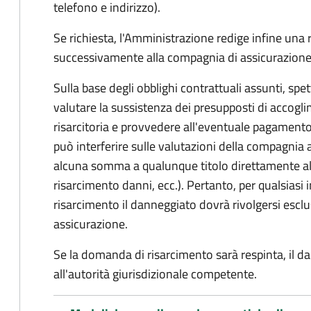
telefono e indirizzo).
Se richiesta, l'Amministrazione redige infine una
successivamente alla compagnia di assicurazione
Sulla base degli obblighi contrattuali assunti, sp
valutare la sussistenza dei presupposti di accog
risarcitoria e provvedere all'eventuale pagament
può interferire sulle valutazioni della compagnia 
alcuna somma a qualunque titolo direttamente al
risarcimento danni, ecc.). Pertanto, per qualsias
risarcimento il danneggiato dovrà rivolgersi esc
assicurazione.
Se la domanda di risarcimento sarà respinta, il d
all'autorità giurisdizionale competente.