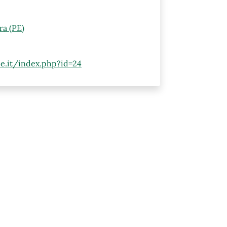
ra (PE)
pe.it/index.php?id=24