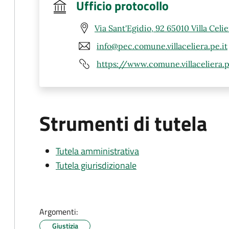
Ufficio protocollo
Via Sant'Egidio, 92 65010 Villa Celie
info@pec.comune.villaceliera.pe.it
https://www.comune.villaceliera.
Strumenti di tutela
Tutela amministrativa
Tutela giurisdizionale
Argomenti:
Giustizia