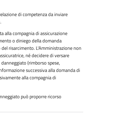
 relazione di competenza da inviare
.
etta alla compagnia di assicurazione
limento o diniego della domanda
o del risarcimento. L'Amministrazione non
assicuratrice, né decidere di versare
 danneggiato (rimborso spese,
i informazione successiva alla domanda di
lusivamente alla compagnia di
anneggiato può proporre ricorso