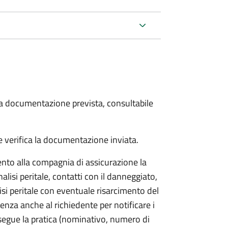
 la documentazione prevista, consultabile
 verifica la documentazione inviata.
to alla compagnia di assicurazione la
alisi peritale, contatti con il danneggiato,
isi peritale con eventuale risarcimento del
nza anche al richiedente per notificare i
segue la pratica (nominativo, numero di