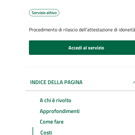
Servizio attivo
Procedimento di rilascio dell'attestazione di idoneità
Accedi al servizio
INDICE DELLA PAGINA
A chi è rivolto
Approfondimenti
Come fare
Costi