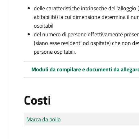
delle caratteristiche intrinseche dell'alloggio
abitabilità) la cui dimensione determina il 
ospitabili
del numero di persone effettivamente presenti 
(siano esse residenti od ospitate) che non d
persone ospitabili.
Moduli da compilare e documenti da allegar
Costi
Tipo di pagamento
Importo
Marca da bollo