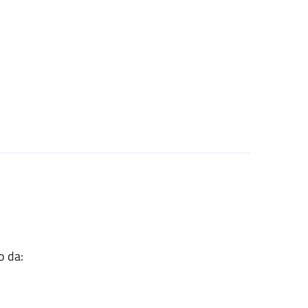
o da: