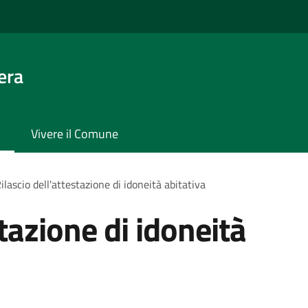
era
Vivere il Comune
ilascio dell'attestazione di idoneità abitativa
stazione di idoneità