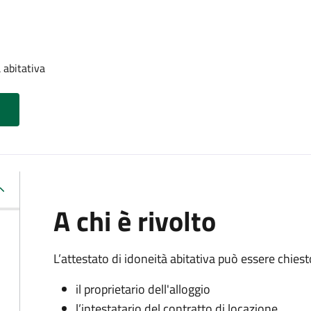
 abitativa
A chi è rivolto
L’attestato di idoneità abitativa può essere chiest
il proprietario dell'alloggio
l’intestatario del contratto di locazione