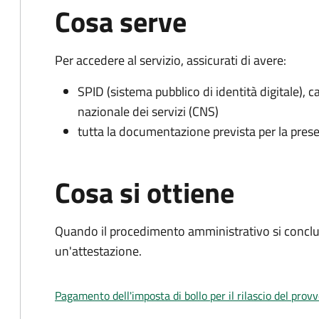
Cosa serve
Per accedere al servizio, assicurati di avere:
SPID (sistema pubblico di identità digitale), ca
nazionale dei servizi (CNS)
tutta la documentazione prevista per la prese
Cosa si ottiene
Quando il procedimento amministrativo si conclu
un'attestazione.
Pagamento dell'imposta di bollo per il rilascio del prov