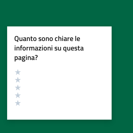
Quanto sono chiare le
informazioni su questa
pagina?
Valutazione
Valuta 5 stelle su 5
Valuta 4 stelle su 5
Valuta 3 stelle su 5
Valuta 2 stelle su 5
Valuta 1 stelle su 5