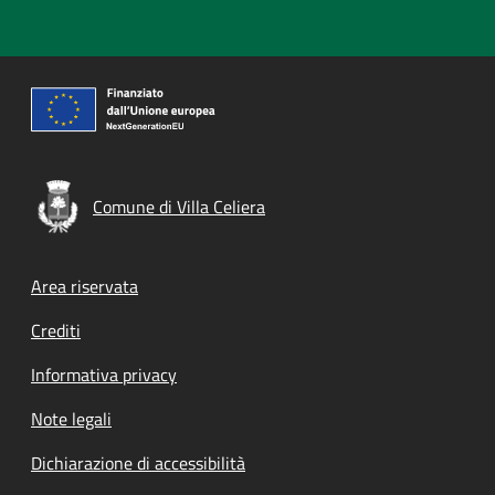
Comune di Villa Celiera
Footer menu
Area riservata
Crediti
Informativa privacy
Note legali
Dichiarazione di accessibilità