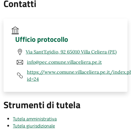
Contatti
Ufficio protocollo
Via Sant'Egidio, 92 65010 Villa Celiera (PE)
info@pec.comune.villaceliera.pe.it
https://www.comune.villaceliera.pe.it/index.p
id=24
Strumenti di tutela
Tutela amministrativa
Tutela giurisdizionale