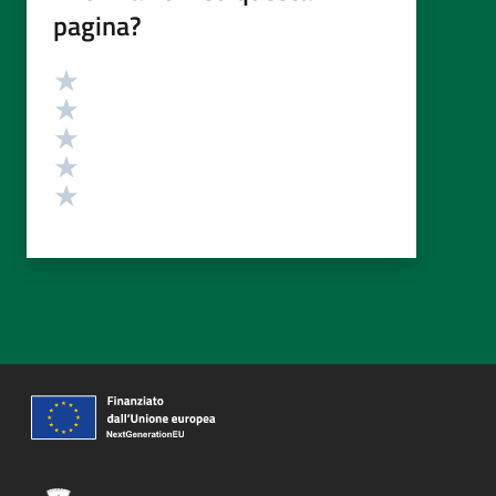
pagina?
Valutazione
Valuta 5 stelle su 5
Valuta 4 stelle su 5
Valuta 3 stelle su 5
Valuta 2 stelle su 5
Valuta 1 stelle su 5