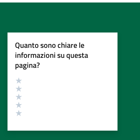
Quanto sono chiare le
informazioni su questa
pagina?
Valutazione
Valuta 5 stelle su 5
Valuta 4 stelle su 5
Valuta 3 stelle su 5
Valuta 2 stelle su 5
Valuta 1 stelle su 5