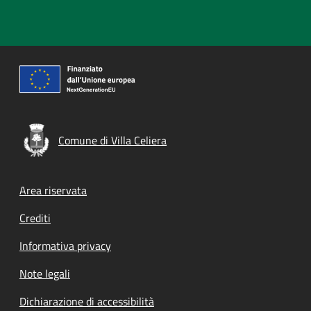
Comune di Villa Celiera
Footer menu
Area riservata
Crediti
Informativa privacy
Note legali
Dichiarazione di accessibilità