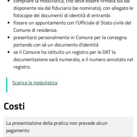
compilare la modulistica, che deve essere firmata sia dal
disponente sia dal fiduciario (se nominato), con allegato le
fotocopie dei documenti di identità di entrambi
fissare un appuntamento con l'Ufficiale di Stato civile del
Comune di residenza
presentarsi personalmente in Comune per la consegna
portando con sè un documento d'identità
se il Comune ha istituito un registro per le DAT la
documentazione sarà numerata, e il numero annotato nel
registro.
Scarica la modulistica
Costi
Tipo di pagamento
Importo
La presentazione della pratica non prevede alcun
pagamento