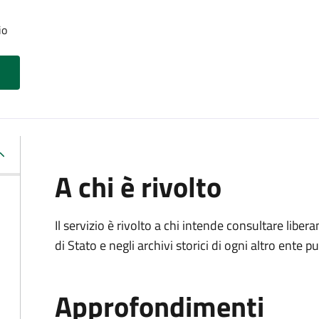
io
A chi è rivolto
Il servizio è rivolto a chi intende consultare lib
di Stato e negli archivi storici di ogni altro ente
Approfondimenti