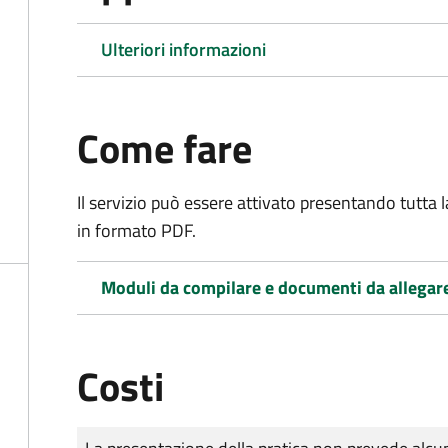
Ulteriori informazioni
Come fare
Il servizio può essere attivato presentando tutta
in formato PDF.
Moduli da compilare e documenti da allegar
Costi
Tipo di pagamento
Importo