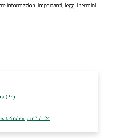
tre informazioni importanti, leggi i termini
ra (PE)
pe.it/index.php?id=24