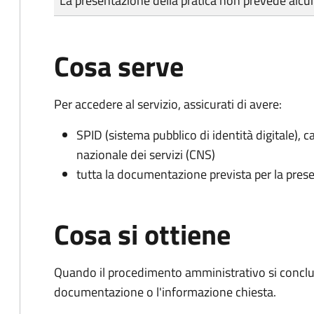
La presentazione della pratica non prevede al
Cosa serve
Per accedere al servizio, assicurati di avere:
SPID (sistema pubblico di identità digitale), ca
nazionale dei servizi (CNS)
tutta la documentazione prevista per la prese
Cosa si ottiene
Quando il procedimento amministrativo si conclud
documentazione o l'informazione chiesta.