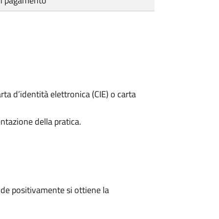
cun pagamento
rta d’identità elettronica (CIE) o carta
ntazione della pratica.
e positivamente si ottiene la