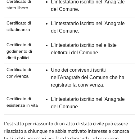
Certificato di
L'intestatario iscritto nell'Anagrafe
stato libero
del Comune.
Certificato di
L'intestatario iscritto nell'Anagrafe
cittadinanza
del Comune.
Certificato di
L'intestatario iscritto nelle liste
godimento di
elettorali del Comune.
diritti politici
Certificato di
Uno dei conviventi iscritti
convivenza
nell'Anagrafe del Comune che ha
registrato la convivenza.
Certificato di
L'intestatario iscritto nell'Anagrafe
esistenza in vita
del Comune.
L'estratto per riassunto di un atto di stato civile può essere
rilasciato a chiunque ne abbia motivato interesse e conosca
tutti i dati necessari per fare la domanda, ad eccezione