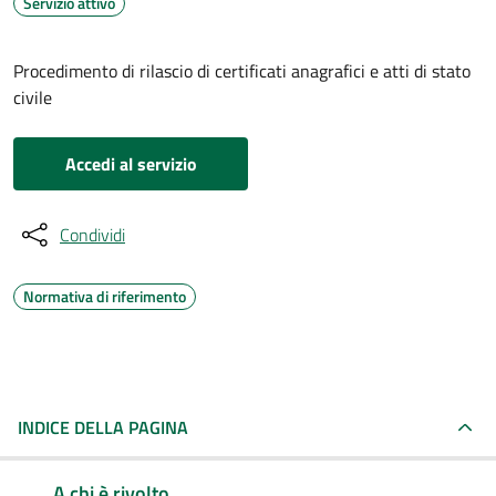
Servizio attivo
Procedimento di rilascio di certificati anagrafici e atti di stato
civile
Accedi al servizio
Condividi
Normativa di riferimento
INDICE DELLA PAGINA
A chi è rivolto