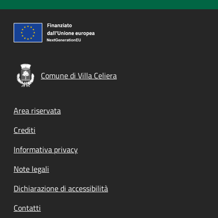
Comune di Villa Celiera
Footer menu
Area riservata
Crediti
Informativa privacy
Note legali
Dichiarazione di accessibilità
Contatti