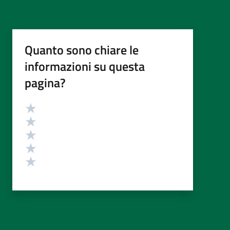
Quanto sono chiare le
informazioni su questa
pagina?
Valutazione
Valuta 5 stelle su 5
Valuta 4 stelle su 5
Valuta 3 stelle su 5
Valuta 2 stelle su 5
Valuta 1 stelle su 5