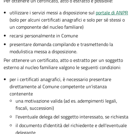
Per ottenere un
certificato, atto o estratto è possibile:
utilizzare i servizi messi a disposizione sul
portale di ANPR
(solo per alcuni certificati anagrafici e solo per sé stessi o
un componente del nucleo familiare)
recarsi personalmente in Comune
presentare domanda compilando e trasmettendo la
modulistica messa a disposizione.
Per ottenere un
certificato, atto o estratto per un soggetto
esterno al nucleo familiare valgono le seguenti condizioni:
per i certificati anagrafici, è necessario presentare
direttamente al Comune competente un'istanza
contenente
una motivazione valida (ad es. adempimenti legali,
fiscali, successioni)
l'eventuale delega del soggetto interessato, se richiesta
il documento d'identità del richiedente e dell'eventuale
delegante