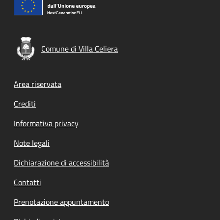
Comune di Villa Celiera
Footer menu
Area riservata
Crediti
Informativa privacy
Note legali
Dichiarazione di accessibilità
Contatti
Prenotazione appuntamento