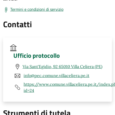
Termini e condizioni di servizio
Contatti
Ufficio protocollo
Via Sant'Egidio, 92 65010 Villa Celiera (PE)
info@pec.comune.villaceliera.pe.it
https://www.comune.villaceliera.pe.it/index.p
id=24
Strumenti di tutela