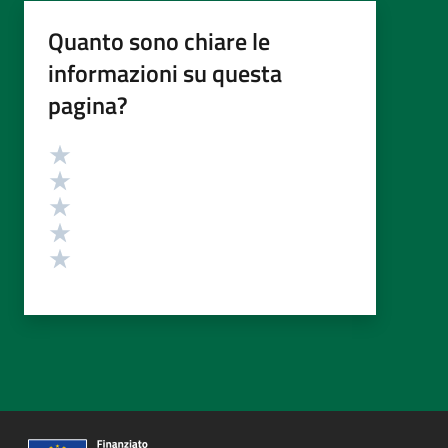
Quanto sono chiare le
informazioni su questa
pagina?
Valutazione
Valuta 5 stelle su 5
Valuta 4 stelle su 5
Valuta 3 stelle su 5
Valuta 2 stelle su 5
Valuta 1 stelle su 5