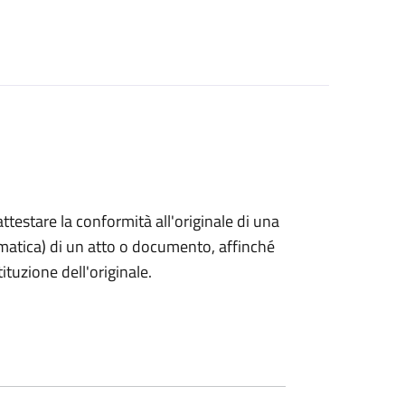
 attestare la conformità all'originale di una
ormatica) di un atto o documento, affinché
tuzione dell'originale.