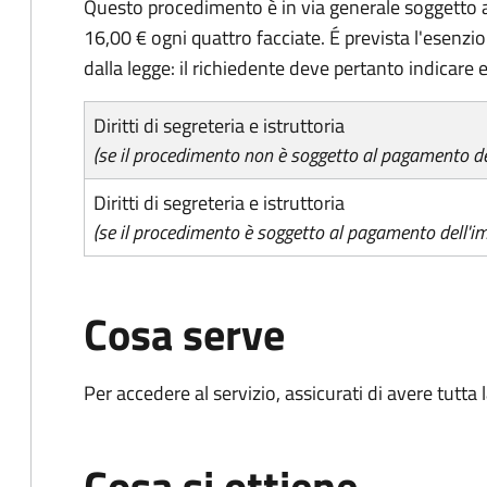
Questo procedimento è in via generale soggetto a
16,00 € ogni quattro facciate. É prevista l'esenzi
dalla legge: il richiedente deve pertanto indicare es
Diritti di segreteria e istruttoria
(se il procedimento non è soggetto al pagamento del
Diritti di segreteria e istruttoria
(se il procedimento è soggetto al pagamento dell'im
Cosa serve
Per accedere al servizio, assicurati di avere tutt
Cosa si ottiene