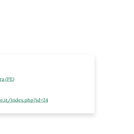
ra (PE)
pe.it/index.php?id=24