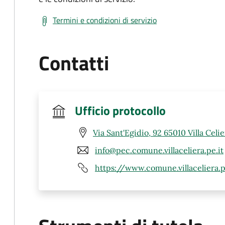
Termini e condizioni di servizio
Contatti
Ufficio protocollo
Via Sant'Egidio, 92 65010 Villa Celie
info@pec.comune.villaceliera.pe.it
https://www.comune.villaceliera.