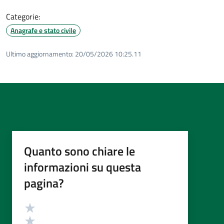
Categorie:
Anagrafe e stato civile
Ultimo aggiornamento:
20/05/2026 10:25.11
Quanto sono chiare le
informazioni su questa
pagina?
Valutazione
Valuta 5 stelle su 5
Valuta 4 stelle su 5