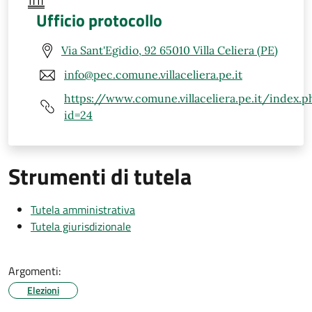
Ufficio protocollo
Via Sant'Egidio, 92 65010 Villa Celiera (PE)
info@pec.comune.villaceliera.pe.it
https://www.comune.villaceliera.pe.it/index.p
id=24
Strumenti di tutela
Tutela amministrativa
Tutela giurisdizionale
Argomenti:
Elezioni