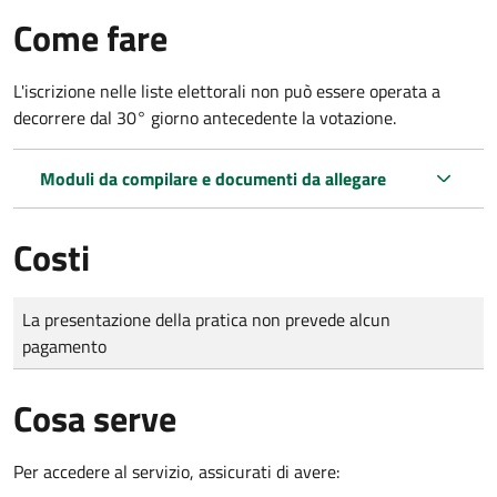
Come fare
L'iscrizione nelle liste elettorali non può essere operata a
decorrere dal 30° giorno antecedente la votazione.
Moduli da compilare e documenti da allegare
Costi
Tipo di pagamento
Importo
La presentazione della pratica non prevede alcun
pagamento
Cosa serve
Per accedere al servizio, assicurati di avere: