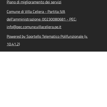
Piano di miglioramento dei servizi
Comune di Villa Celiera - Partita IVA
dell'amministrazione: 00230080681 - PEC:
info@pec.comune.villaceliera.pe.it
Powered by Sportello Telematico Polifunzionale (v.
10.41.2)