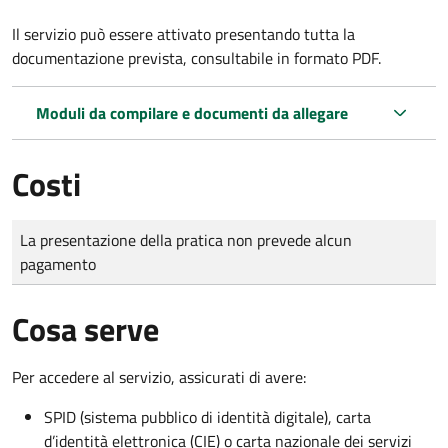
Il servizio può essere attivato presentando tutta la
documentazione prevista, consultabile in formato PDF.
Moduli da compilare e documenti da allegare
Costi
Tipo di pagamento
Importo
La presentazione della pratica non prevede alcun
pagamento
Cosa serve
Per accedere al servizio, assicurati di avere:
SPID (sistema pubblico di identità digitale), carta
d’identità elettronica (CIE) o carta nazionale dei servizi