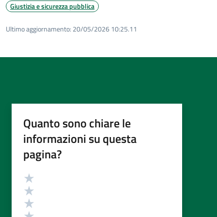
Giustizia e sicurezza pubblica
Ultimo aggiornamento:
20/05/2026 10:25.11
Quanto sono chiare le
informazioni su questa
pagina?
Valutazione
Valuta 5 stelle su 5
Valuta 4 stelle su 5
Valuta 3 stelle su 5
Valuta 2 stelle su 5