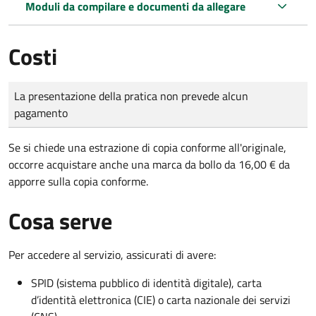
Moduli da compilare e documenti da allegare
Costi
Tipo di pagamento
Importo
La presentazione della pratica non prevede alcun
pagamento
Se si chiede una estrazione di copia conforme all'originale,
occorre acquistare anche una marca da bollo da 16,00 € da
apporre sulla copia conforme.
Cosa serve
Per accedere al servizio, assicurati di avere:
SPID (sistema pubblico di identità digitale), carta
d’identità elettronica (CIE) o carta nazionale dei servizi