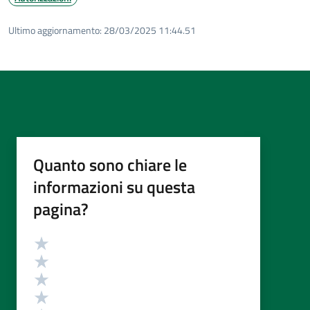
Ultimo aggiornamento:
28/03/2025 11:44.51
Quanto sono chiare le
informazioni su questa
pagina?
Valutazione
Valuta 5 stelle su 5
Valuta 4 stelle su 5
Valuta 3 stelle su 5
Valuta 2 stelle su 5