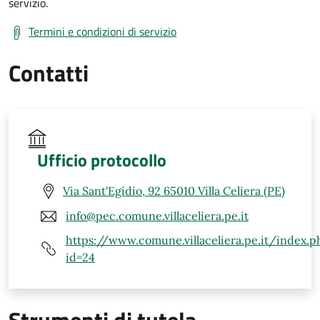
servizio.
Termini e condizioni di servizio
Contatti
Ufficio protocollo
Via Sant'Egidio, 92 65010 Villa Celiera (PE)
info@pec.comune.villaceliera.pe.it
https://www.comune.villaceliera.pe.it/index.p
id=24
Strumenti di tutela