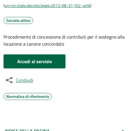
(
urn:nir:stato:decreto.legge:2013-08-31;102~art6
)
Servizio attivo
Procedimento di concessione di contributi per il sostegno alla
locazione a canone concordato
Accedi al servizio
Condividi
Normativa di riferimento