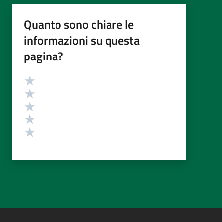
Quanto sono chiare le
informazioni su questa
pagina?
Valutazione
Valuta 5 stelle su 5
Valuta 4 stelle su 5
Valuta 3 stelle su 5
Valuta 2 stelle su 5
Valuta 1 stelle su 5