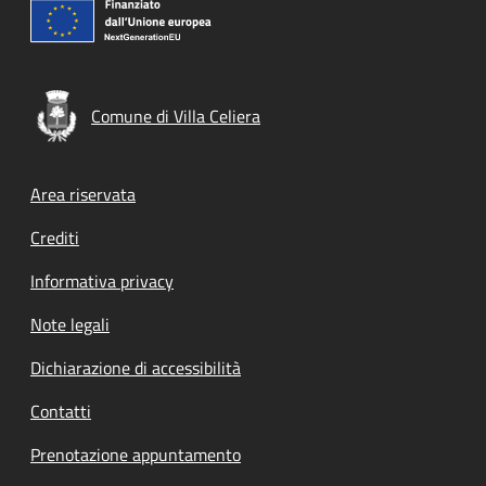
Comune di Villa Celiera
Footer menu
Area riservata
Crediti
Informativa privacy
Note legali
Dichiarazione di accessibilità
Contatti
Prenotazione appuntamento