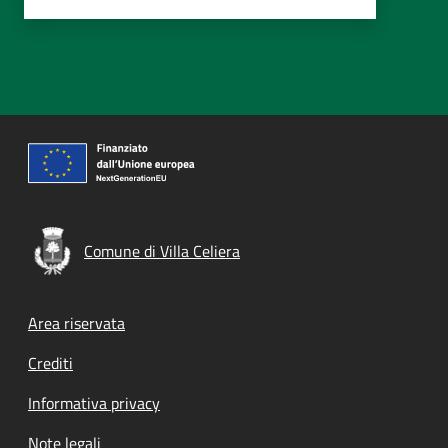
Comune di Villa Celiera
Footer menu
Area riservata
Crediti
Informativa privacy
Note legali