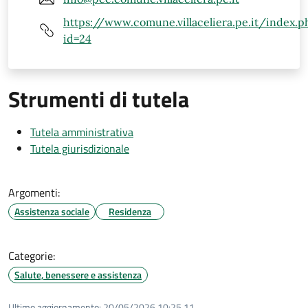
https://www.comune.villaceliera.pe.it/index.p
id=24
Strumenti di tutela
Tutela amministrativa
Tutela giurisdizionale
Argomenti:
Assistenza sociale
Residenza
Categorie:
Salute, benessere e assistenza
Ultimo aggiornamento:
20/05/2026 10:25.11