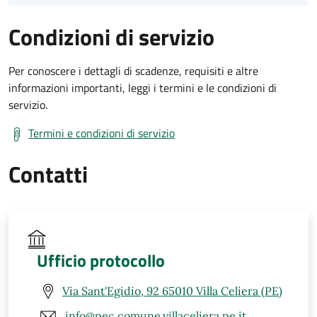
Condizioni di servizio
Per conoscere i dettagli di scadenze, requisiti e altre
informazioni importanti, leggi i termini e le condizioni di
servizio.
Termini e condizioni di servizio
Contatti
Ufficio protocollo
Via Sant'Egidio, 92 65010 Villa Celiera (PE)
info@pec.comune.villaceliera.pe.it