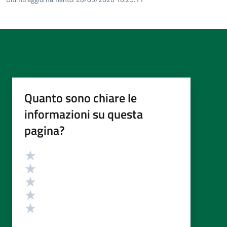
Quanto sono chiare le
informazioni su questa
pagina?
Valutazione
Valuta 5 stelle su 5
Valuta 4 stelle su 5
Valuta 3 stelle su 5
Valuta 2 stelle su 5
Valuta 1 stelle su 5