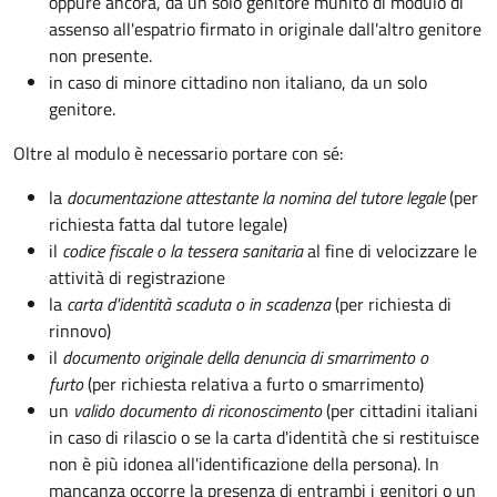
oppure ancora, da un solo genitore munito di modulo di
assenso all'espatrio firmato in originale dall'altro genitore
non presente.
in caso di minore cittadino non italiano, da un solo
genitore.
Oltre al modulo è necessario portare con sé:
la
documentazione
attestante la nomina del tutore legale
(per
richiesta fatta dal tutore legale)
il
codice fiscale o la tessera sanitaria
al fine di velocizzare le
attività di registrazione
la
carta d'identità scaduta o in scadenza
(per richiesta di
rinnovo)
il
documento originale della denuncia di smarrimento o
furto
(per richiesta relativa a furto o smarrimento)
un
valido documento di riconoscimento
(per cittadini italiani
in caso di rilascio o se la carta d'identità che si restituisce
non è più idonea all'identificazione della persona). In
mancanza occorre la presenza di entrambi i genitori o un