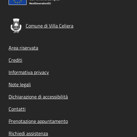
Comune di Villa Celiera
Footer menu
Area riservata
Crediti
Informativa privacy
Note legali
Dichiarazione di accessibilità
Contatti
Prenotazione appuntamento
Richiedi assistenza