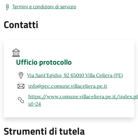
Termini e condizioni di servizio
Contatti
Ufficio protocollo
Via Sant'Egidio, 92 65010 Villa Celiera (PE)
info@pec.comune.villaceliera.pe.it
https://www.comune.villaceliera.pe.it/index.p
id=24
Strumenti di tutela