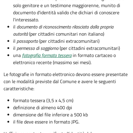
solo genitore e un testimone maggiorenne, munito di
documento d'identità valido che dichiari di conoscere
l'interessato.
il
documento di riconoscimento rilasciato dalla propria
autorità
(per cittadini comunitari non italiano)
il
passaporto
(per cittadini extracomunitari)
il
permesso di soggiorno
(per cittadini extracomunitari)
una
fotografia formato tessera
in formato cartaceo o
elettronico recente (massimo sei mesi).
Le fotografie in formato elettronico devono essere presentate
con le modalità previste dal Comune e avere le seguenti
caratteristiche
:
formato tessera (3,5 x 4,5 cm)
definizione di almeno 400 dpi
dimensione del file inferiore a 500 kb
il file deve essere in formato JPG.