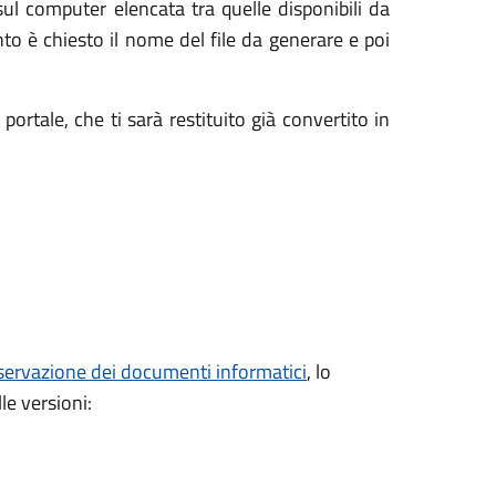
l computer elencata tra quelle disponibili da
to è chiesto il nome del file da generare e poi
ortale, che ti sarà restituito già convertito in
servazione dei documenti informatici
, lo
e versioni: