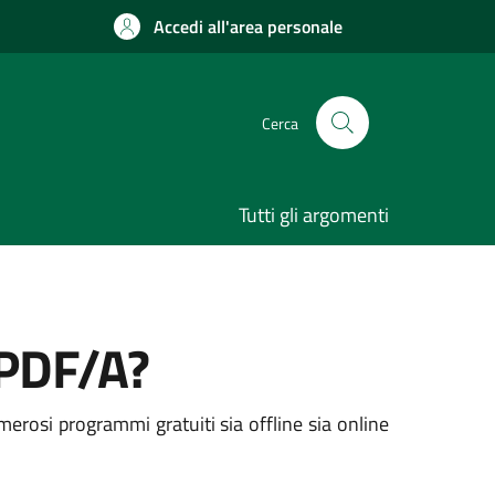
Accedi all'area personale
Cerca
Tutti gli argomenti
 PDF/A?
erosi programmi gratuiti sia offline sia online