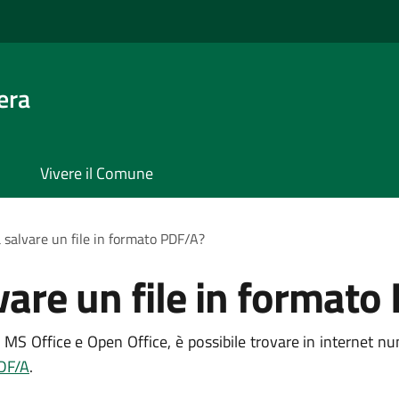
era
Vivere il Comune
 salvare un file in formato PDF/A?
vare un file in formato
MS Office e Open Office, è possibile trovare in internet num
DF/A
.