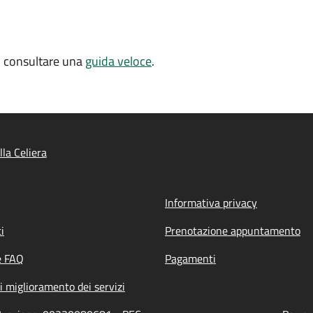
oi consultare una
guida veloce
.
la Celiera
Informativa privacy
i
Prenotazione appuntamento
e FAQ
Pagamenti
i miglioramento dei servizi