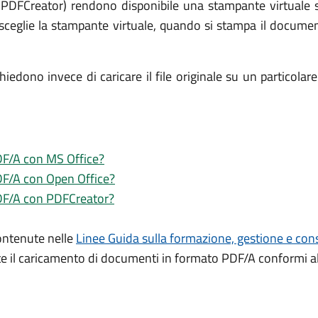
PDFCreator) rendono disponibile una stampante virtuale su
sceglie la stampante virtuale, quando si stampa il documen
dono invece di caricare il file originale su un particolare p
PDF/A con MS Office?
PDF/A con Open Office?
PDF/A con PDFCreator?
contenute nelle
Linee Guida sulla formazione, gestione e con
e il caricamento di documenti in formato PDF/A conformi all