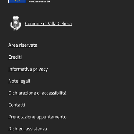
Comune di Villa Celiera
Footer menu
Area riservata
Crediti
Informativa privacy
Note legali
Dichiarazione di accessibilità
Contatti
Prenotazione appuntamento
Richiedi assistenza