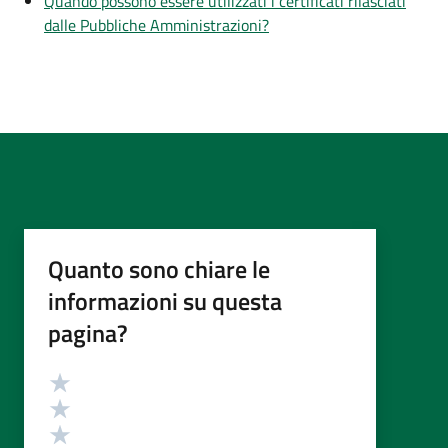
Quando possono essere utilizzati i certificati rilasciati
dalle Pubbliche Amministrazioni?
Quanto sono chiare le
informazioni su questa
pagina?
Valutazione
Valuta 5 stelle su 5
Valuta 4 stelle su 5
Valuta 3 stelle su 5