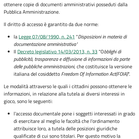
ottenere copie di documenti amministrativi posseduti dalla
Pubblica Amministrazione.
Il diritto di accesso è garantito da due norme:
la
Legge 07/08/1990, n. 241
"
Disposizioni in materia di
documentazione amministrativa"
Il
Decreto legislativo 14/03/2013, n. 33
"O
bblighi di
pubblicità, trasparenza e diffusione di informazioni da parte
delle pubbliche amministrazioni
, che costituisce la versione
italiana del cosiddetto
Freedom Of Information Act
(FOIA)
".
Le modalità attraverso le quali i cittadini possono ottenere le
informazioni, in relazione alla tutela ai diversi interessi in
gioco, sono le seguenti:
l’accesso documentale pone i soggetti interessati in grado
di esercitare al meglio le facoltà che l'ordinamento
attribuisce loro, a tutela delle posizioni giuridiche
qualificate di cui sono titolari. Per questo motivo la