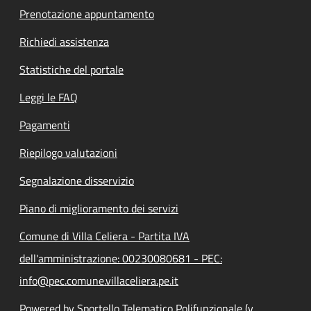
Prenotazione appuntamento
Richiedi assistenza
Statistiche del portale
Leggi le FAQ
Pagamenti
Riepilogo valutazioni
Segnalazione disservizio
Piano di miglioramento dei servizi
Comune di Villa Celiera - Partita IVA
dell'amministrazione: 00230080681 - PEC:
info@pec.comune.villaceliera.pe.it
Powered by Sportello Telematico Polifunzionale (v.