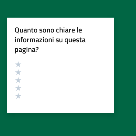
Quanto sono chiare le
informazioni su questa
pagina?
Valutazione
Valuta 5 stelle su 5
Valuta 4 stelle su 5
Valuta 3 stelle su 5
Valuta 2 stelle su 5
Valuta 1 stelle su 5