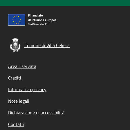
Comune di Villa Celiera
Footer menu
Area riservata
Crediti
Informativa privacy
Note legali
Dichiarazione di accessibilità
Contatti